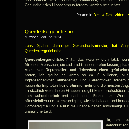
Gesundheit des Hippocampus fördern, werden beleuchtet.
Posted in
Dies & Das
,
Video
|
Querdenkergerichtshof
Mittwoch, Mai 1st, 2024
Jens Spahn, damaliger Gesundheitsminister, hat An
Querdenkergerichtshof!
Querdenkergerichtshof?
Ja, das wäre wirklich fatal, wen
Millionen Menschen, die sich nicht haben impfen lassen, plus 
Angst vor Repressalien und Jobverlust einen gefälscht
hatten, ich glaube es waren so ca. 6 Millionen, plus 
Impfgeschädigten aufbegehren und Gerechtigkeit fordern 
haben die Impftoten keine Stimme mehr und die meisten Ange
im staatlich verordneten Glauben, es gibt keine Impfschäden, 
sich wahrscheinlich erst nach dem Prozess zu Worte
offensichtlich und aktenkundig ist, wie sie belogen und betr
Coronaregime und sie nun die Chance haben entschädigt zu 
unsägliche Leid.
Ja, es wä
demokratis