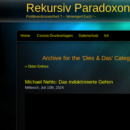
Rekursiv Paradoxon
Politikverdrossenheit ? – Verweigert Euch ! –
Home
Corona Druckvorlagen
Datenschutz
Ich
Archive for the ‘Dies & Das’ Cate
« Older Entries
Michael Nehls: Das indoktrinierte Gehirn
Mittwoch, Juli 10th, 2024