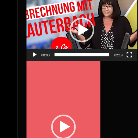
Video
Player
00:00
02:19
Video
Player