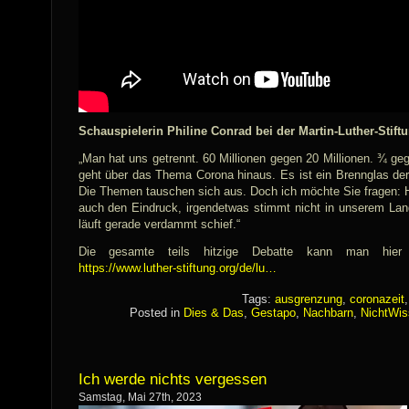
Schauspielerin Philine Conrad bei der Martin-Luther-Stiftu
„Man hat uns getrennt. 60 Millionen gegen 20 Millionen. ¾ g
geht über das Thema Corona hinaus. Es ist ein Brennglas der 
Die Themen tauschen sich aus. Doch ich möchte Sie fragen: 
auch den Eindruck, irgendetwas stimmt nicht in unserem Lan
läuft gerade verdammt schief.“
Die gesamte teils hitzige Debatte kann man hier 
https://www.luther-stiftung.org/de/lu…
Tags:
ausgrenzung
,
coronazeit
Posted in
Dies & Das
,
Gestapo
,
Nachbarn
,
NichtWis
Ich werde nichts vergessen
Samstag, Mai 27th, 2023